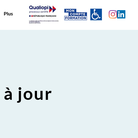
Plus
 à jour