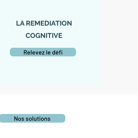
LA REMEDIATION
COGNITIVE
Relevez le défi
Nos solutions