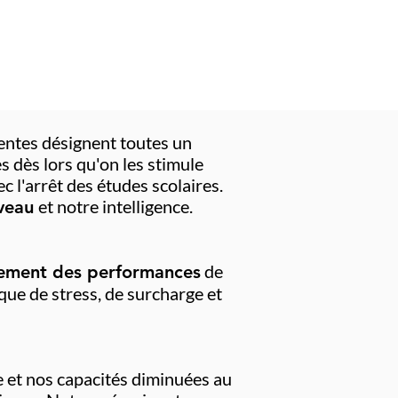
centes désignent toutes un
s dès lors qu'on les stimule
 l'arrêt des études scolaires.
et notre intelligence.
veau
de
ement des performances
que de stress, de surcharge et
ée et nos capacités diminuées au