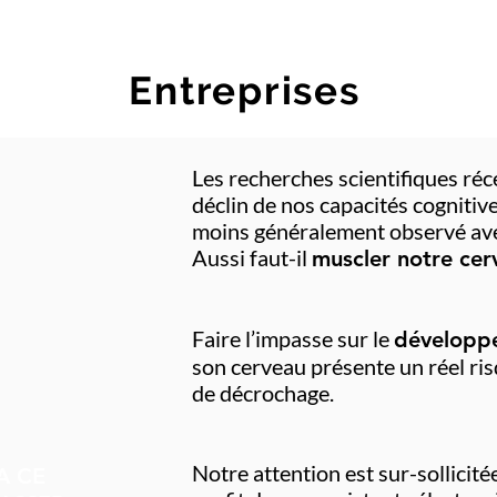
Entreprises
Les recherches scientifiques ré
déclin de nos capacités cognitive
moins généralement observé avec
Aussi faut-il
muscler notre cer
Faire l’impasse sur le
développ
son cerveau présente un réel ris
de décrochage.
Notre attention est sur-sollicit
A CE