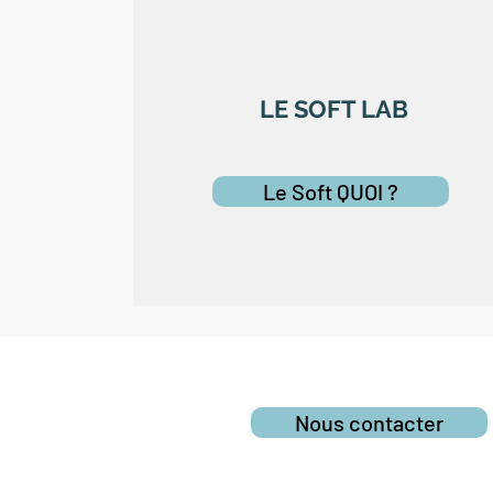
LE SOFT LAB
Le Soft QUOI ?
Nous contacter